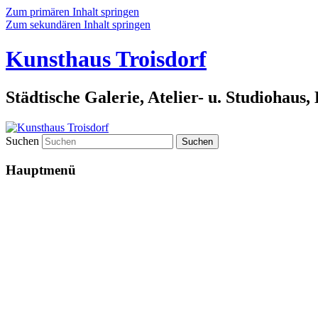
Zum primären Inhalt springen
Zum sekundären Inhalt springen
Kunsthaus Troisdorf
Städtische Galerie, Atelier- u. Studiohaus
Suchen
Hauptmenü