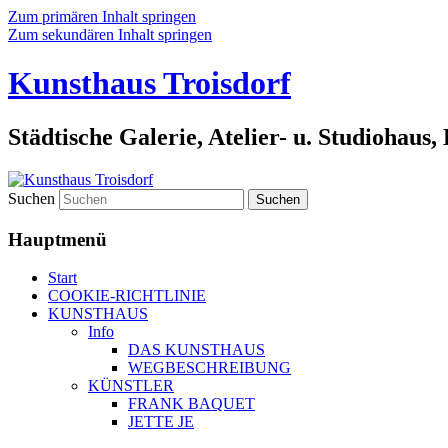
Zum primären Inhalt springen
Zum sekundären Inhalt springen
Kunsthaus Troisdorf
Städtische Galerie, Atelier- u. Studiohaus
Suchen
Hauptmenü
Start
COOKIE-RICHTLINIE
KUNSTHAUS
Info
DAS KUNSTHAUS
WEGBESCHREIBUNG
KÜNSTLER
FRANK BAQUET
JETTE JE