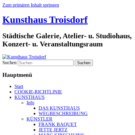
Zum primären Inhalt springen
Kunsthaus Troisdorf
Städtische Galerie, Atelier- u. Studiohaus,
Konzert- u. Veranstaltungsraum
Suchen
Hauptmenü
Start
COOKIE-RICHTLINIE
KUNSTHAUS
Info
DAS KUNSTHAUS
WEGBESCHREIBUNG
KÜNSTLER
FRANK BAQUET
JETTE JERTZ