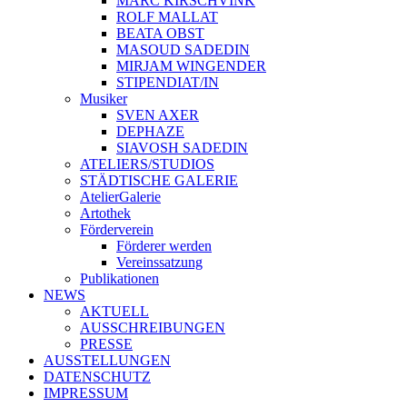
MARC KIRSCHVINK
ROLF MALLAT
BEATA OBST
MASOUD SADEDIN
MIRJAM WINGENDER
STIPENDIAT/IN
Musiker
SVEN AXER
DEPHAZE
SIAVOSH SADEDIN
ATELIERS/STUDIOS
STÄDTISCHE GALERIE
AtelierGalerie
Artothek
Förderverein
Förderer werden
Vereinssatzung
Publikationen
NEWS
AKTUELL
AUSSCHREIBUNGEN
PRESSE
AUSSTELLUNGEN
DATENSCHUTZ
IMPRESSUM