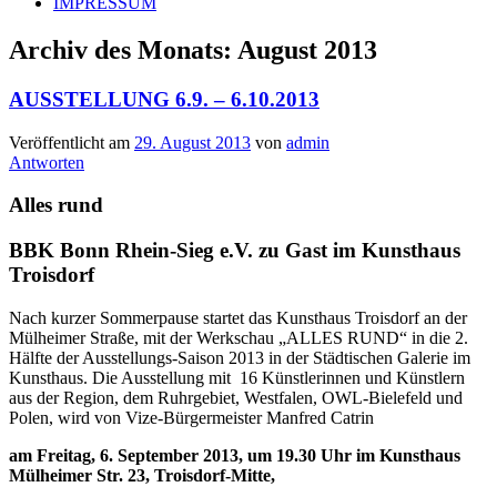
IMPRESSUM
Archiv des Monats:
August 2013
AUSSTELLUNG 6.9. – 6.10.2013
Veröffentlicht am
29. August 2013
von
admin
Antworten
Alles rund
BBK Bonn Rhein-Sieg e.V. zu Gast im Kunsthaus
Troisdorf
Nach kurzer Sommerpause startet das Kunsthaus Troisdorf an der
Mülheimer Straße, mit der Werkschau „ALLES RUND“ in die 2.
Hälfte der Ausstellungs-Saison 2013 in der Städtischen Galerie im
Kunsthaus. Die Ausstellung mit 16 Künstlerinnen und Künstlern
aus der Region, dem Ruhrgebiet, Westfalen, OWL-Bielefeld und
Polen, wird von Vize-Bürgermeister Manfred Catrin
am Freitag, 6. September 2013, um 19.30 Uhr im Kunsthaus
Mülheimer Str. 23, Troisdorf-Mitte,