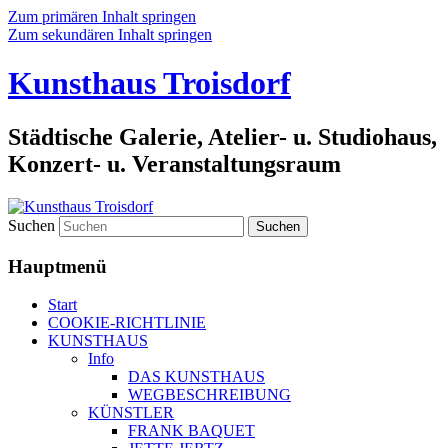
Zum primären Inhalt springen
Zum sekundären Inhalt springen
Kunsthaus Troisdorf
Städtische Galerie, Atelier- u. Studiohaus,
Konzert- u. Veranstaltungsraum
Suchen
Hauptmenü
Start
COOKIE-RICHTLINIE
KUNSTHAUS
Info
DAS KUNSTHAUS
WEGBESCHREIBUNG
KÜNSTLER
FRANK BAQUET