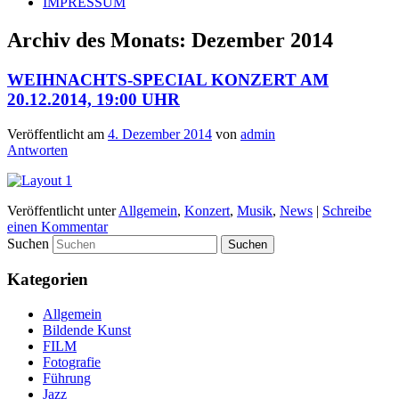
IMPRESSUM
Archiv des Monats:
Dezember 2014
WEIHNACHTS-SPECIAL KONZERT AM
20.12.2014, 19:00 UHR
Veröffentlicht am
4. Dezember 2014
von
admin
Antworten
Veröffentlicht unter
Allgemein
,
Konzert
,
Musik
,
News
|
Schreibe
einen Kommentar
Suchen
Kategorien
Allgemein
Bildende Kunst
FILM
Fotografie
Führung
Jazz