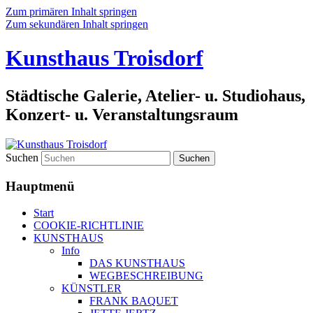
Zum primären Inhalt springen
Zum sekundären Inhalt springen
Kunsthaus Troisdorf
Städtische Galerie, Atelier- u. Studiohaus,
Konzert- u. Veranstaltungsraum
Suchen
Hauptmenü
Start
COOKIE-RICHTLINIE
KUNSTHAUS
Info
DAS KUNSTHAUS
WEGBESCHREIBUNG
KÜNSTLER
FRANK BAQUET