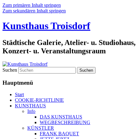
Zum primären Inhalt springen
Zum sekundären Inhalt springen
Kunsthaus Troisdorf
Städtische Galerie, Atelier- u. Studiohaus,
Konzert- u. Veranstaltungsraum
Suchen
Hauptmenü
Start
COOKIE-RICHTLINIE
KUNSTHAUS
Info
DAS KUNSTHAUS
WEGBESCHREIBUNG
KÜNSTLER
FRANK BAQUET