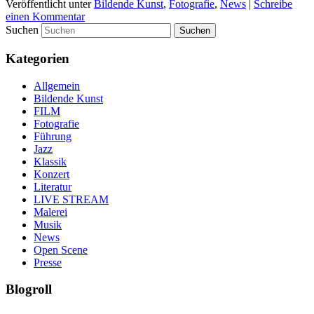
Veröffentlicht unter
Bildende Kunst
,
Fotografie
,
News
|
Schreibe
einen Kommentar
Suchen
Kategorien
Allgemein
Bildende Kunst
FILM
Fotografie
Führung
Jazz
Klassik
Konzert
Literatur
LIVE STREAM
Malerei
Musik
News
Open Scene
Presse
Blogroll