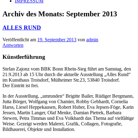
IMPRESSUM
Archiv des Monats:
September 2013
ALLES RUND
Veröffentlicht am
19. September 2013
von
admin
Antworten
Künstlerführung
Stefan Zajonz vom BBK Bonn Rhein-Sieg führt am Samstag, den
21.9.2013 ab 15 Uhr durch die aktuelle Ausstellung „Alles Rund“
im Kunsthaus Troisdorf, Mülheimer Str.23, 53840 Troisdorf.
Der Eintritt ist frei.
In der Ausstellung, „umrunden“ Brigitte Bailer, Rüdiger Bergmann,
Jutta Börger, Wolfgang von Chamier, Robby Gebhardt, Cornelia
Harss, Liesel Heppekausen, Robert Huber, Eva Jepsen-Föge, Karin
Jessen, Martin Langer, Olaf Menke, Damian Pietrek, Barbara
Stewen, Petra Timmas und Eva Volkhardt das Thema auf vielfältige
Weise. Gezeigt werden Malerei, Grafik, Collagen, Fotografie,
Bildhauerei, Objekte und Installation.