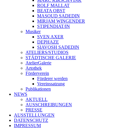
MARC KIRSCHVINK
ROLF MALLAT
BEATA OBST
MASOUD SADEDIN
MIRJAM WINGENDER
STIPENDIAT/IN
Musiker
SVEN AXER
DEPHAZE
SIAVOSH SADEDIN
ATELIERS/STUDIOS
STÄDTISCHE GALERIE
AtelierGalerie
Artothek
Förderverein
Förderer werden
Vereinssatzung
Publikationen
NEWS
AKTUELL
AUSSCHREIBUNGEN
PRESSE
AUSSTELLUNGEN
DATENSCHUTZ
IMPRESSUM