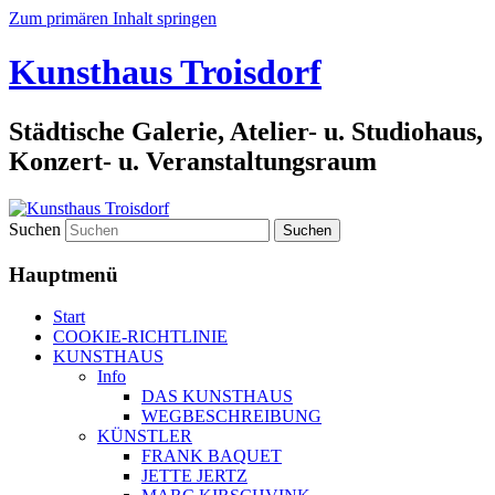
Zum primären Inhalt springen
Kunsthaus Troisdorf
Städtische Galerie, Atelier- u. Studiohaus,
Konzert- u. Veranstaltungsraum
Suchen
Hauptmenü
Start
COOKIE-RICHTLINIE
KUNSTHAUS
Info
DAS KUNSTHAUS
WEGBESCHREIBUNG
KÜNSTLER
FRANK BAQUET
JETTE JERTZ