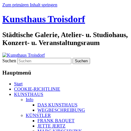
Zum primären Inhalt springen
Kunsthaus Troisdorf
Städtische Galerie, Atelier- u. Studiohaus,
Konzert- u. Veranstaltungsraum
Suchen
Hauptmenü
Start
COOKIE-RICHTLINIE
KUNSTHAUS
Info
DAS KUNSTHAUS
WEGBESCHREIBUNG
KÜNSTLER
FRANK BAQUET
JETTE JERTZ