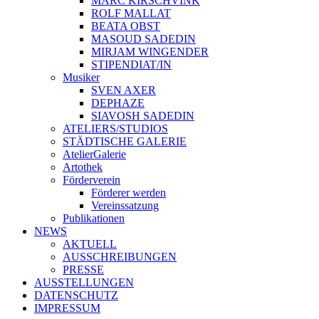
MARC KIRSCHVINK
ROLF MALLAT
BEATA OBST
MASOUD SADEDIN
MIRJAM WINGENDER
STIPENDIAT/IN
Musiker
SVEN AXER
DEPHAZE
SIAVOSH SADEDIN
ATELIERS/STUDIOS
STÄDTISCHE GALERIE
AtelierGalerie
Artothek
Förderverein
Förderer werden
Vereinssatzung
Publikationen
NEWS
AKTUELL
AUSSCHREIBUNGEN
PRESSE
AUSSTELLUNGEN
DATENSCHUTZ
IMPRESSUM