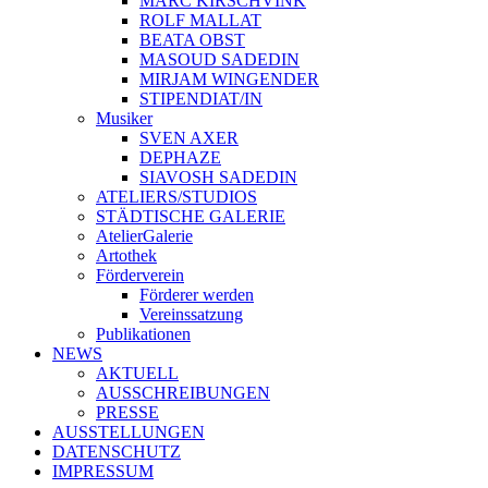
MARC KIRSCHVINK
ROLF MALLAT
BEATA OBST
MASOUD SADEDIN
MIRJAM WINGENDER
STIPENDIAT/IN
Musiker
SVEN AXER
DEPHAZE
SIAVOSH SADEDIN
ATELIERS/STUDIOS
STÄDTISCHE GALERIE
AtelierGalerie
Artothek
Förderverein
Förderer werden
Vereinssatzung
Publikationen
NEWS
AKTUELL
AUSSCHREIBUNGEN
PRESSE
AUSSTELLUNGEN
DATENSCHUTZ
IMPRESSUM