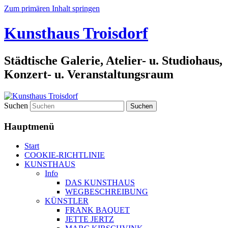
Zum primären Inhalt springen
Kunsthaus Troisdorf
Städtische Galerie, Atelier- u. Studiohaus,
Konzert- u. Veranstaltungsraum
Suchen
Hauptmenü
Start
COOKIE-RICHTLINIE
KUNSTHAUS
Info
DAS KUNSTHAUS
WEGBESCHREIBUNG
KÜNSTLER
FRANK BAQUET
JETTE JERTZ