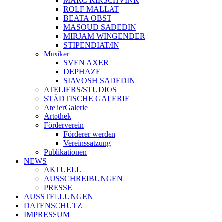
MARC KIRSCHVINK
ROLF MALLAT
BEATA OBST
MASOUD SADEDIN
MIRJAM WINGENDER
STIPENDIAT/IN
Musiker
SVEN AXER
DEPHAZE
SIAVOSH SADEDIN
ATELIERS/STUDIOS
STÄDTISCHE GALERIE
AtelierGalerie
Artothek
Förderverein
Förderer werden
Vereinssatzung
Publikationen
NEWS
AKTUELL
AUSSCHREIBUNGEN
PRESSE
AUSSTELLUNGEN
DATENSCHUTZ
IMPRESSUM