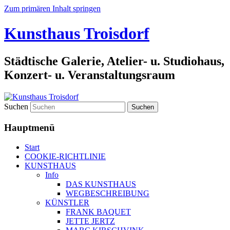
Zum primären Inhalt springen
Kunsthaus Troisdorf
Städtische Galerie, Atelier- u. Studiohaus,
Konzert- u. Veranstaltungsraum
Suchen
Hauptmenü
Start
COOKIE-RICHTLINIE
KUNSTHAUS
Info
DAS KUNSTHAUS
WEGBESCHREIBUNG
KÜNSTLER
FRANK BAQUET
JETTE JERTZ