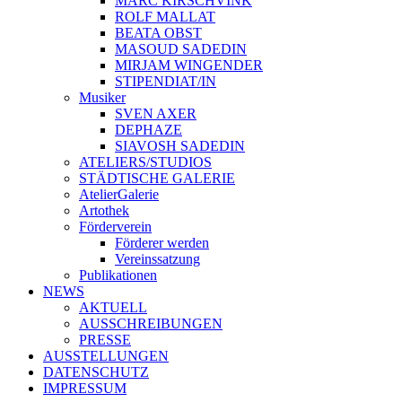
MARC KIRSCHVINK
ROLF MALLAT
BEATA OBST
MASOUD SADEDIN
MIRJAM WINGENDER
STIPENDIAT/IN
Musiker
SVEN AXER
DEPHAZE
SIAVOSH SADEDIN
ATELIERS/STUDIOS
STÄDTISCHE GALERIE
AtelierGalerie
Artothek
Förderverein
Förderer werden
Vereinssatzung
Publikationen
NEWS
AKTUELL
AUSSCHREIBUNGEN
PRESSE
AUSSTELLUNGEN
DATENSCHUTZ
IMPRESSUM