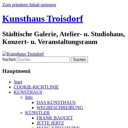
Zum primären Inhalt springen
Kunsthaus Troisdorf
Städtische Galerie, Atelier- u. Studiohaus,
Konzert- u. Veranstaltungsraum
Suchen
Hauptmenü
Start
COOKIE-RICHTLINIE
KUNSTHAUS
Info
DAS KUNSTHAUS
WEGBESCHREIBUNG
KÜNSTLER
FRANK BAQUET
JETTE JERTZ