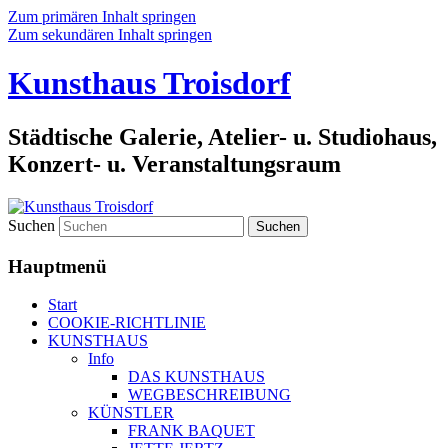
Zum primären Inhalt springen
Zum sekundären Inhalt springen
Kunsthaus Troisdorf
Städtische Galerie, Atelier- u. Studiohaus,
Konzert- u. Veranstaltungsraum
Suchen
Hauptmenü
Start
COOKIE-RICHTLINIE
KUNSTHAUS
Info
DAS KUNSTHAUS
WEGBESCHREIBUNG
KÜNSTLER
FRANK BAQUET