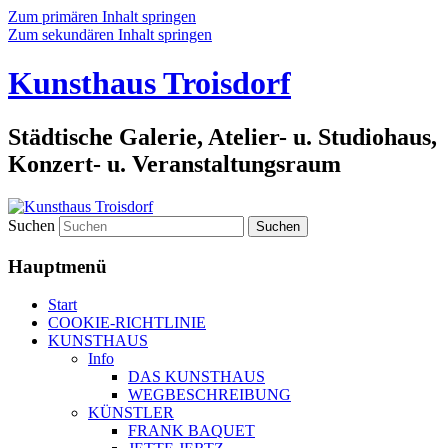
Zum primären Inhalt springen
Zum sekundären Inhalt springen
Kunsthaus Troisdorf
Städtische Galerie, Atelier- u. Studiohaus,
Konzert- u. Veranstaltungsraum
Suchen
Hauptmenü
Start
COOKIE-RICHTLINIE
KUNSTHAUS
Info
DAS KUNSTHAUS
WEGBESCHREIBUNG
KÜNSTLER
FRANK BAQUET